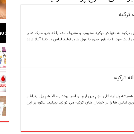
در زبان ترکی استانبولی
ترکیه
بان ترکی استانبولی
بان ترکی استانبولی
 ترکیه نه تنها در ترکیه محبوب و معروف اند، بلکه جزو مارک های
قابت خود را به طور جدی با غول های تولید لباس در دنیا آغاز کرده
انبول؛ سفری به دنیای قصه‌ها در بخش آسیایی استانبول
نبول
 است؟ راهنمای کامل در سال 2026
نه ترکیه
همیشه پل ارتباطی مهم بین اروپا و اسیا بوده و حالا هم پل ارتباطی
ن لباس ها را در خیابان های ترکیه می توانید ببینید. علاوه بر این