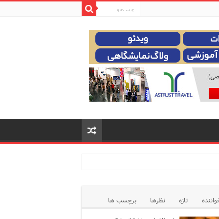
واننده
تازه
نظرها
برچسب ها