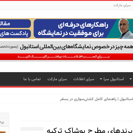
سرای مارکت
استانبول سرا
سرای اعلانات
سرای مارکت
تماس با ما
تجربه‌ای متفاوت از خرید و سبک زندگی در بی‌اوغلو
پرخ
برندهای مطرح پوشاک ترکیه