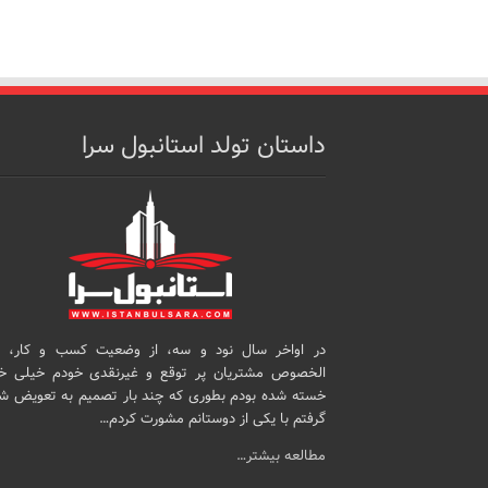
داستان تولد استانبول سرا
در اواخر سال نود و سه، از وضعیت کسب و کار، 
الخصوص مشتریان پر توقع و غیرنقدی خودم خیلی خ
خسته شده بودم بطوری که چند بار تصمیم به تعویض ش
گرفتم با یکی از دوستانم مشورت کردم…
مطالعه بیشتر…