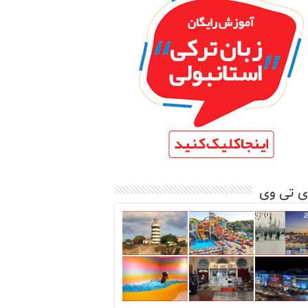
ی تی وی