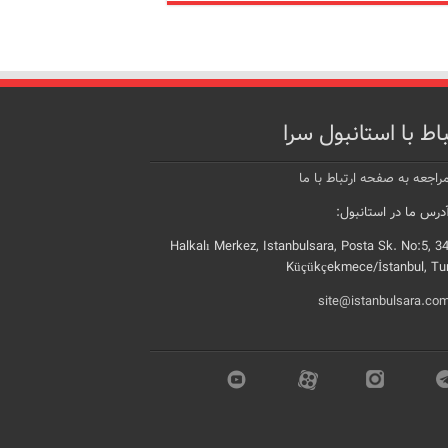
باط با استانبول سرا
راجعه به صفحه ارتباط با ما
رس ما در استانبول:
Halkalı Merkez, Istanbulsara, Posta Sk. No:5, 3
Küçükçekmece/İstanbul, Tu
site@istanbulsara.co