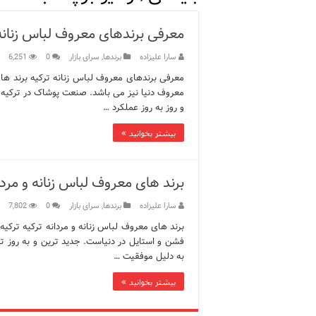
ویژگی‌های رفتاری و اجتماعی 
معرفی برندهای معروف لباس زنانه 
ویژگی‌های منفی شخصیت در ز
سارا علیزاده
برندها
,
سرای بازار
0
6,251
ویژگی‌های مثبت شخصیت در ز
معرفی برندهای معروف لباس زنانه ترکیه برند های
معروف دنیا نیز می باشد. صنعت پوشاک در ترکیه، ر
موزه افسانه‌های کارتال است
و روز به روز عملکرد …
موزه ساعت کاخ توپکاپی استا
بیشتر بخوانید »
اجاره خانه در استانبول چگونه
برند های معروف لباس زنانه و مردا
سارا علیزاده
برندها
,
سرای بازار
0
7,802
برند های معروف لباس زنانه و مردانه ترکیه ترکیه 
فشن و استایل در دنیاست. جدید ترین و به روز تری
به دلیل موفقیت …
بیشتر بخوانید »