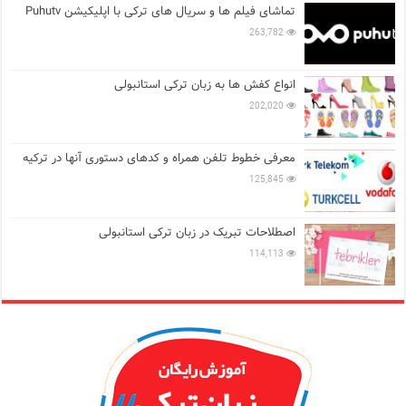
تماشای فیلم ها و سریال های ترکی با اپلیکیشن Puhutv
263,782
انواع کفش ها به زبان ترکی استانبولی
202,020
معرفی خطوط تلفن همراه و کدهای دستوری آنها در ترکیه
125,845
اصطلاحات تبریک در زبان ترکی استانبولی
114,113