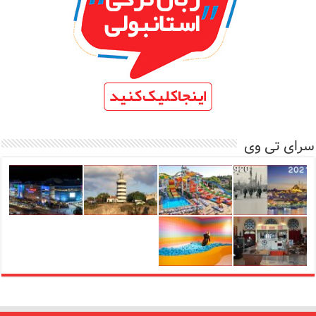
سرای تی وی