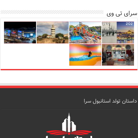
سرای تی وی
داستان تولد استانبول سرا