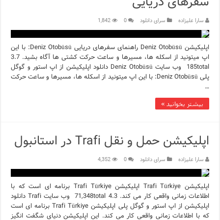
سفرهای دریایی
سارا علیزاده
سرای دانلود
0
1,842
اپلیکیشن Deniz Otobüsü راهنمای سفرهای دریایی Deniz Otobüsü: با این
اپ میتونید از اسکله ها، مسیرها و ساعت حرکت کشتی ها آگاه بشید. 3.7
185total وب سایت Deniz Otobüsü دانلود اپلیکیشن از اپ استور و گوگل
پلی Deniz Otobüsü: با این اپ میتونید از اسکله ها، مسیرها و ساعت حرکت
…
بیشتر بخوانید »
اپلیکیشن حمل و نقل Trafi در استانبول
سارا علیزاده
سرای دانلود
0
4,352
اپلیکیشن Trafi Türkiye اپلیکیشن Trafi Türkiye برنامه ای است که با
اطلاعات زمانی واقعی کار می کند. 4.3 71,348total وب سایت Trafi دانلود
اپلیکیشن از اپ استور و گوگل پلی اپلیکیشن Trafi Türkiye برنامه ای است
که با اطلاعات زمانی واقعی کار می کند. این اپلیکیشن دنیای شگفت انگیز