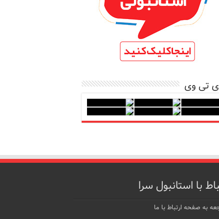
ی تی وی
باط با استانبول سرا
عه به صفحه ارتباط با ما