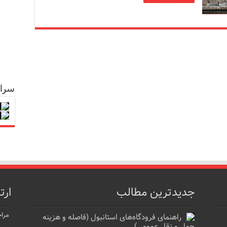
سرا
جدیدترین مطالب
ارت
مراج
راهنمای فرودگاه‌های استانبول (فاصله و هزینه
حمل و نقل عمومی)