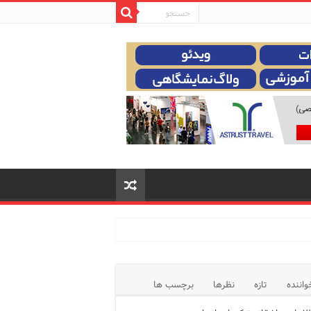
واننده
تازه
نظرها
برچسب ها