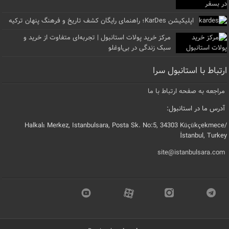
اپلیکیشن KarDes؛ راهنمای رایگان کشف تاریخ و فرهنگ پنهان ترکیه
مرکز خرید پولات استانبول | تجربه‌ای متفاوت از خرید و
سبک زندگی در بی‌اوغلو
ارتباط با استانبول سرا
مراجعه به صفحه ارتباط با ما
آدرس ما در استانبول:
Halkalı Merkez, Istanbulsara, Posta Sk. No:5, 34303 Küçükçekmece/
İstanbul, Turkey
site@istanbulsara.com