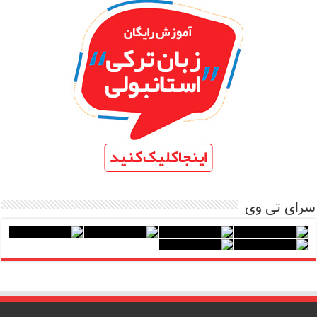
سرای تی وی