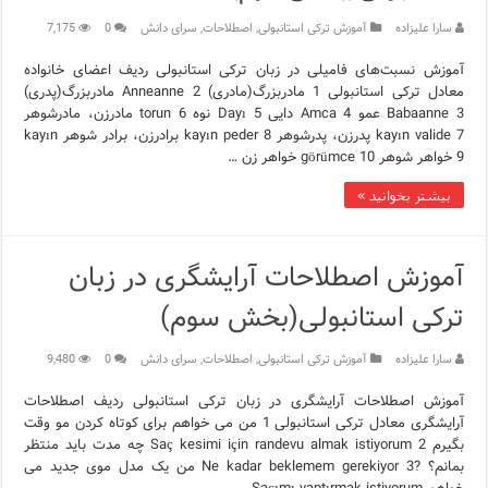
سارا علیزاده
آموزش ترکی استانبولی
,
اصطلاحات
,
سرای دانش
0
7,175
آموزش نسبت‌های فامیلی در زبان ترکی استانبولی ردیف اعضای خانواده
معادل ترکی استانبولی 1 مادربزرگ(مادری) Anneanne 2 مادربزرگ(پدری)
Babaanne 3 عمو Amca 4 دایی Dayı 5 نوه torun 6 مادرزن، مادرشوهر
kayın valide 7 پدرزن، پدرشوهر kayın peder 8 برادرزن، برادر شوهر kayın
9 خواهر شوهر görümce 10 خواهر زن …
بیشتر بخوانید »
آموزش اصطلاحات آرایشگری در زبان
ترکی استانبولی(بخش سوم)
سارا علیزاده
آموزش ترکی استانبولی
,
اصطلاحات
,
سرای دانش
0
9,480
آموزش اصطلاحات آرایشگری در زبان ترکی استانبولی ردیف اصطلاحات
آرایشگری معادل ترکی استانبولی 1 من می خواهم برای کوتاه کردن مو وقت
بگیرم Saç kesimi için randevu almak istiyorum 2 چه مدت باید منتظر
بمانم؟ ?Ne kadar beklemem gerekiyor 3 من یک مدل موی جدید می