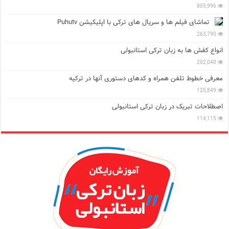
805,996
تماشای فیلم ها و سریال های ترکی با اپلیکیشن Puhutv
263,790
انواع کفش ها به زبان ترکی استانبولی
202,040
معرفی خطوط تلفن همراه و کدهای دستوری آنها در ترکیه
125,849
اصطلاحات تبریک در زبان ترکی استانبولی
114,115