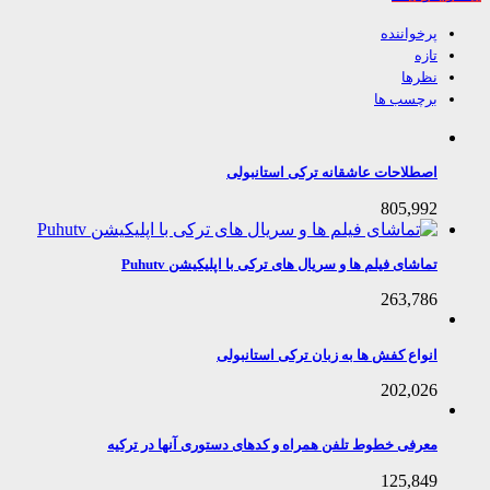
پرخواننده
تازه
نظرها
برچسب ها
اصطلاحات عاشقانه ترکی استانبولی
805,992
تماشای فیلم ها و سریال های ترکی با اپلیکیشن Puhutv
263,786
انواع کفش ها به زبان ترکی استانبولی
202,026
معرفی خطوط تلفن همراه و کدهای دستوری آنها در ترکیه
125,849