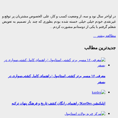
واخر سال نود و سه، از وضعیت کسب و کار، علی الخصوص مشتریان پر توقع و
قدی خودم خیلی خیلی خسته شده بودم بطوری که چند بار تصمیم به تعویض
 گرفتم با یکی از دوستانم مشورت کردم…
عه بیشتر…
دترین مطالب
معرفی ۱۶ مسیر برتر کشتی استانبول | راهنمای کامل کشتی‌سواری در
بسفر
اپلیکیشن KarDes؛ راهنمای رایگان کشف تاریخ و فرهنگ پنهان ترکیه