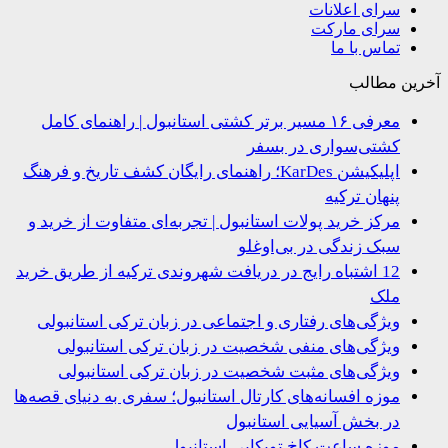
سرای اعلانات
سرای مارکت
تماس با ما
ین مطالب
معرفی ۱۶ مسیر برتر کشتی استانبول | راهنمای کامل
کشتی‌سواری در بسفر
اپلیکیشن KarDes؛ راهنمای رایگان کشف تاریخ و فرهنگ
پنهان ترکیه
مرکز خرید پولات استانبول | تجربه‌ای متفاوت از خرید و
سبک زندگی در بی‌اوغلو
12 اشتباه رایج در دریافت شهروندی ترکیه از طریق خرید
ملک
ویژگی‌های رفتاری و اجتماعی در زبان ترکی استانبولی
ویژگی‌های منفی شخصیت در زبان ترکی استانبولی
ویژگی‌های مثبت شخصیت در زبان ترکی استانبولی
موزه افسانه‌های کارتال استانبول؛ سفری به دنیای قصه‌ها
در بخش آسیایی استانبول
موزه ساعت کاخ توپکاپی استانبول