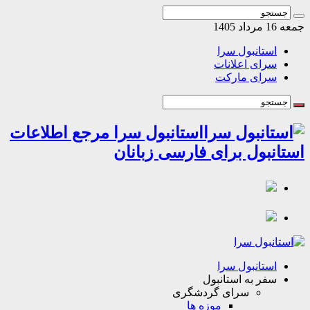
اد 1405
استانبول سرا
سرای اعلانات
سرای مارکت
استانبول سرا مرجع اطلاعات
انبول برای فارسی زبانان
استانبول سرا
سفر به استانبول
سرای گردشگری
موزه ها