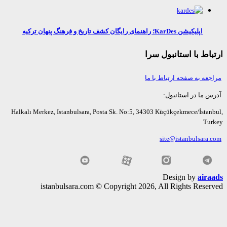
اپلیکیشن KarDes؛ راهنمای رایگان کشف تاریخ و فرهنگ پنهان ترکیه
اط با استانبول سرا
عه به صفحه ارتباط با ما
ما در استانبول:
Halkalı Merkez, Istanbulsara, Posta Sk. No:5, 34303 Küçükçekmece/İsta
Tu
site@istanbulsara
Design by
air
istanbulsara.com © Copyright 2026, All Rights Rese