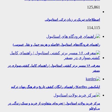
125,861
اصطلاحات تبریک در زبان ترکی استانبولی
114,115
راهنمای فرودگاه‌های استانبول (فاصله و هزینه حمل و نقل عمومی)
معرفی ۱۶ مسیر برتر کشتی استانبول | راهنمای کامل کشتی‌سواری در
بسفر
اپلیکیشن KarDes؛ راهنمای رایگان کشف تاریخ و فرهنگ پنهان ترکیه
مرکز خرید پولات استانبول | تجربه‌ای متفاوت از خرید و سبک زندگی در
بی‌اوغلو