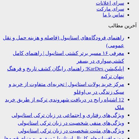
سرای اعلانات
سرای مارکت
تماس با ما
ین مطالب
راهنمای فرودگاه‌های استانبول (فاصله و هزینه حمل و نقل
عمومی)
معرفی ۱۶ مسیر برتر کشتی استانبول | راهنمای کامل
کشتی‌سواری در بسفر
اپلیکیشن KarDes؛ راهنمای رایگان کشف تاریخ و فرهنگ
پنهان ترکیه
مرکز خرید پولات استانبول | تجربه‌ای متفاوت از خرید و
سبک زندگی در بی‌اوغلو
12 اشتباه رایج در دریافت شهروندی ترکیه از طریق خرید
ملک
ویژگی‌های رفتاری و اجتماعی در زبان ترکی استانبولی
ویژگی‌های منفی شخصیت در زبان ترکی استانبولی
ویژگی‌های مثبت شخصیت در زبان ترکی استانبولی
موزه افسانه‌های کارتال استانبول؛ سفری به دنیای قصه‌ها