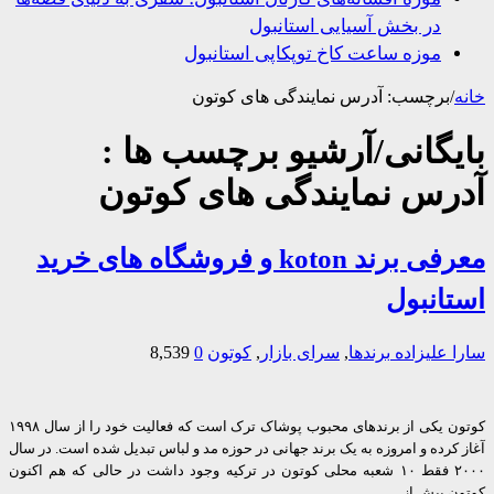
در بخش آسیایی استانبول
موزه ساعت کاخ توپکاپی استانبول
/
برچسب:
آدرس نمایندگی های کوتون
یگانی/آرشیو برچسب ها :
رس نمایندگی های کوتون
معرفی برند koton و فروشگاه های خرید
انبول
 علیزاده
برندها
,
سرای بازار
,
کوتون
0
8,539
کوتون یکی از برندهای محبوب پوشاک ترک است که فعالیت خود را از سال ۱۹۹۸
کرده و امروزه به یک برند جهانی در حوزه مد و لباس تبدیل شده است. در سال
۲۰۰۰ فقط ۱۰ شعبه محلی کوتون در ترکیه وجود داشت در حالی که هم اکنون
ن بیش از …