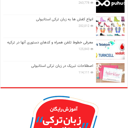
263,778
انواع کفش ها به زبان ترکی استانبولی
202,012
معرفی خطوط تلفن همراه و کدهای دستوری آنها در ترکیه
125,843
اصطلاحات تبریک در زبان ترکی استانبولی
114,111