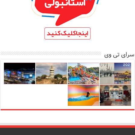
سرای تی وی