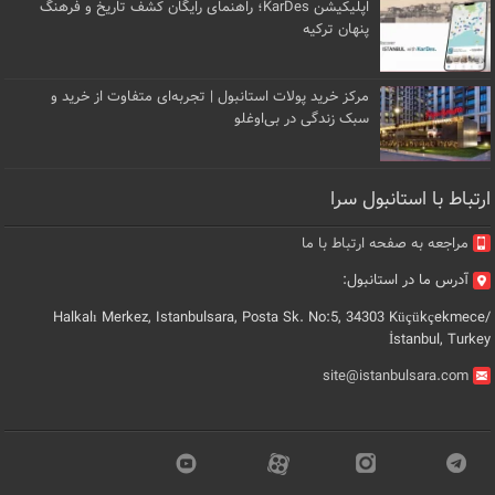
اپلیکیشن KarDes؛ راهنمای رایگان کشف تاریخ و فرهنگ
پنهان ترکیه
مرکز خرید پولات استانبول | تجربه‌ای متفاوت از خرید و
سبک زندگی در بی‌اوغلو
ارتباط با استانبول سرا
مراجعه به صفحه ارتباط با ما
آدرس ما در استانبول:
Halkalı Merkez, Istanbulsara, Posta Sk. No:5, 34303 Küçükçekmece/
İstanbul, Turkey
site@istanbulsara.com