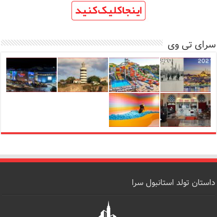
سرای تی وی
داستان تولد استانبول سرا