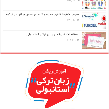
202,056
معرفی خطوط تلفن همراه و کدهای دستوری آنها در ترکیه
125,855
اصطلاحات تبریک در زبان ترکی استانبولی
114,115