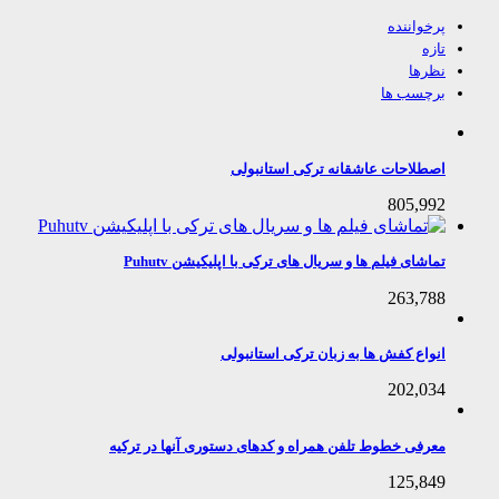
پرخواننده
تازه
نظرها
برچسب ها
اصطلاحات عاشقانه ترکی استانبولی
805,992
تماشای فیلم ها و سریال های ترکی با اپلیکیشن Puhutv
263,788
انواع کفش ها به زبان ترکی استانبولی
202,034
معرفی خطوط تلفن همراه و کدهای دستوری آنها در ترکیه
125,849