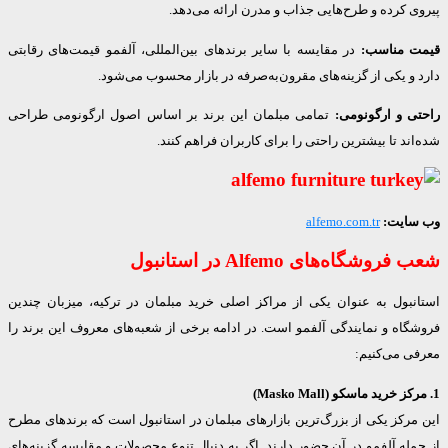
 کرده و طرح‌هایی جذاب و مدرن ارائه می‌دهد.
 مناسب:
در مقایسه با سایر برندهای بین‌المللی، آلفمو قیمت‌های رقابتی
و یکی از گزینه‌های مقرون‌به‌صرفه در بازار محسوب می‌شود.
ی و ارگونومی:
تمامی مبلمان این برند بر اساس اصول ارگونومی طراحی
ند تا بیشترین راحتی را برای کاربران فراهم کنند.
ایت:
alfemo.com.tr
وشگاه‌های Alfemo در استانبول
نبول به عنوان یکی از مراکز اصلی خرید مبلمان در ترکیه، میزبان چندین
اه و نمایندگی آلفمو است. در ادامه برخی از شعبه‌های معروف این برند را
ی می‌کنیم:
رکز یکی از بزرگ‌ترین بازارهای مبلمان در استانبول است که برندهای مطرح
له آلفمو در آن حضور دارند. اگر به دنبال تنوع محصولات و مقایسه گزینه‌های