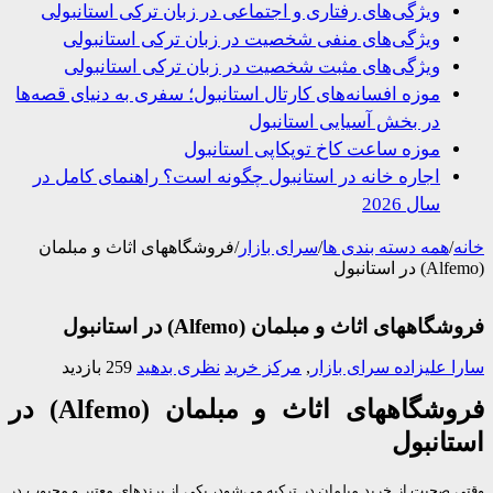
ویژگی‌های رفتاری و اجتماعی در زبان ترکی استانبولی
ویژگی‌های منفی شخصیت در زبان ترکی استانبولی
ویژگی‌های مثبت شخصیت در زبان ترکی استانبولی
موزه افسانه‌های کارتال استانبول؛ سفری به دنیای قصه‌ها
در بخش آسیایی استانبول
موزه ساعت کاخ توپکاپی استانبول
اجاره خانه در استانبول چگونه است؟ راهنمای کامل در
سال 2026
/
همه دسته بندی ها
/
سرای بازار
/
فروشگاههای اثاث و مبلمان
اههای اثاث و مبلمان (Alfemo) در استانبول
 علیزاده
سرای بازار
,
مرکز خرید
نظری بدهید
259 بازدید
فروشگاههای اثاث و مبلمان (Alfemo) در
انبول
صحبت از خرید مبلمان در ترکیه می‌شود، یکی از برندهای معتبر و محبوب در