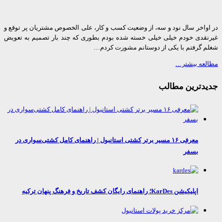
واخر سال نود و سه، از وضعیت کسب و کار، علی الخصوص مشتریان پر توقع و
قدی خودم خیلی خیلی خسته شده بودم بطوری که چند بار تصمیم به تعویض
 گرفتم با یکی از دوستانم مشورت کردم…
عه بیشتر…
دترین مطالب
معرفی ۱۶ مسیر برتر کشتی استانبول | راهنمای کامل کشتی‌سواری در
بسفر
اپلیکیشن KarDes؛ راهنمای رایگان کشف تاریخ و فرهنگ پنهان ترکیه