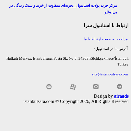
مرکز خرید پولات استانبول | تجربه‌ای متفاوت از خرید و سبک زندگی در
بی‌اوغلو
اط با استانبول سرا
عه به صفحه ارتباط با ما
ما در استانبول:
Halkalı Merkez, Istanbulsara, Posta Sk. No:5, 34303 Küçükçekmece/İsta
Tu
site@istanbulsara
Design by
air
istanbulsara.com © Copyright 2026, All Rights Rese