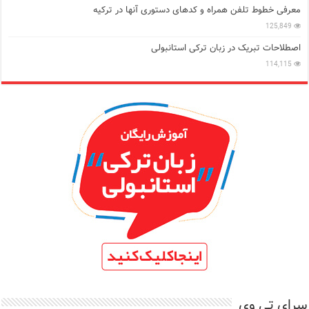
معرفی خطوط تلفن همراه و کدهای دستوری آنها در ترکیه
125,849
اصطلاحات تبریک در زبان ترکی استانبولی
114,115
سرای تی وی