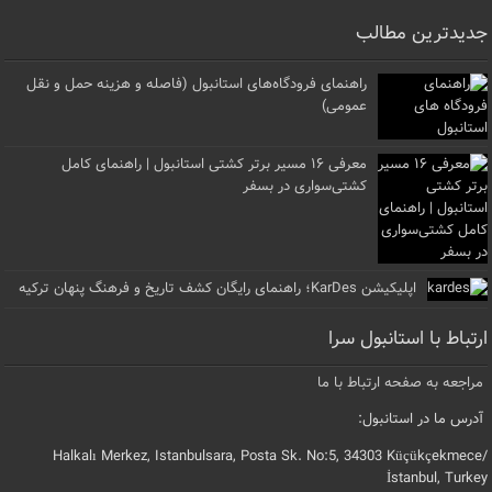
جدیدترین مطالب
راهنمای فرودگاه‌های استانبول (فاصله و هزینه حمل و نقل
عمومی)
معرفی ۱۶ مسیر برتر کشتی استانبول | راهنمای کامل
کشتی‌سواری در بسفر
اپلیکیشن KarDes؛ راهنمای رایگان کشف تاریخ و فرهنگ پنهان ترکیه
ارتباط با استانبول سرا
مراجعه به صفحه ارتباط با ما
آدرس ما در استانبول:
Halkalı Merkez, Istanbulsara, Posta Sk. No:5, 34303 Küçükçekmece/
İstanbul, Turkey