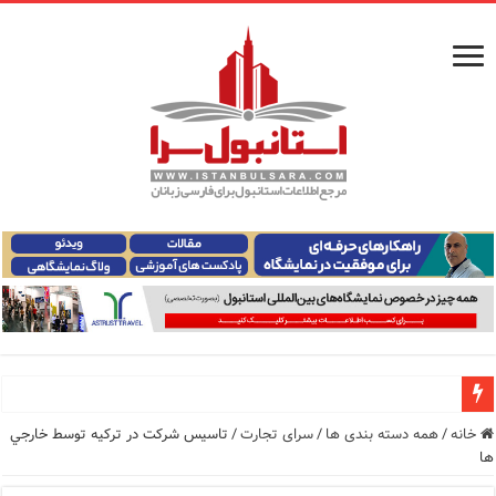
راهنمای فرودگاه‌های استانبول (فاصله و هزینه حمل و نقل عموم
خانه
/
همه دسته بندی ها
/
سرای تجارت
/
تاسيس شركت در تركيه توسط خارجي
ها
معرفی ۱۶ مسیر برتر کشتی استانبول | راهنمای کامل کشتی‌سواری در بسفر