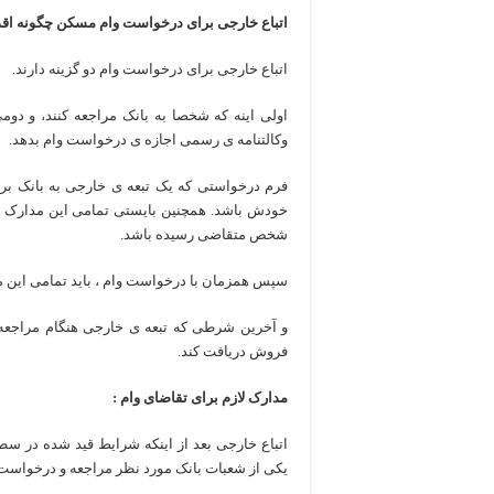
ویژگی‌های مثبت شخصیت در 
اتباع خارجی برای درخواست وام مسکن چگونه اقدا
موزه افسانه‌های کارتال است
اتباع خارجی برای درخواست وام دو گزینه دارند.
موزه ساعت کاخ توپکاپی است
اولی اینه که شخصا به بانک مراجعه کنند، و دوم
وکالتنامه ی رسمی اجازه ی درخواست وام بدهد.
فرم درخواستی که یک تبعه ی خارجی به بانک برا
خودش باشد. همچنین بایستی تمامی این مدارک به
شخص متقاضی رسیده باشد.
سپس همزمان با درخواست وام ، باید تمامی این م
و آخرین شرطی که تبعه ی خارجی هنگام مراجعه و 
فروش دریافت کند.
مدارک لازم برای تقاضای وام :
اتباع خارجی بعد از اینکه شرایط قید شده در سطو
یکی از شعبات بانک مورد نظر مراجعه و درخواست خ