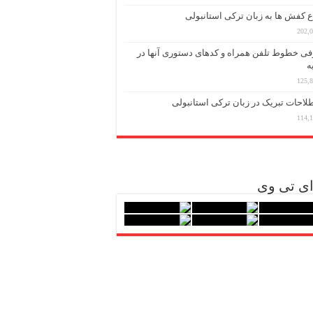
ع کفش ها به زبان ترکی استانبولی
202,
ی خطوط تلفن همراه و کدهای دستوری آنها در
ه
125,
احات تبریک در زبان ترکی استانبولی
114,
ی تی وی